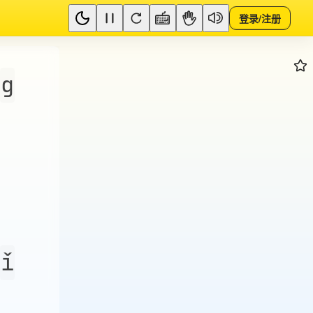
登录/注册
g
ǐ