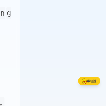
n
g
手机版
。